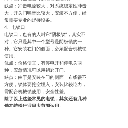
缺点：冲击电流较大，对系统稳定性冲击
大，开关门噪音比较大，安装不方便，经
常需要专业的焊接设备。
4、电锁口
电锁口，也有的人叫它“阴极锁”，其实不
对，它只是其中一个型号是阴极锁的一
种。它安装在门的侧面，必须配合机械锁
使用。
优点：价格便宜，有停电开和停电关两
种，应急情况可以用钥匙开门。
缺点：由于是安装在门的侧面，布线很不
方便，锁体要挖空埋入，安装比较吃力，
需配合机械锁使用，安全性差。
除了以上这些常见的电锁，其实还有几种
锁在特殊行业里大范围运用。
1、光交箱智能锁
光交箱是通信运营商的重要户外资产，担
负着通信网络的测试、跳转、链接、分线